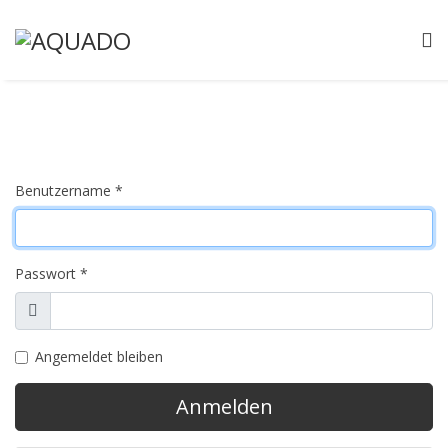
Benutzername
*
Passwort
*
Anzeigen
Angemeldet bleiben
Anmelden